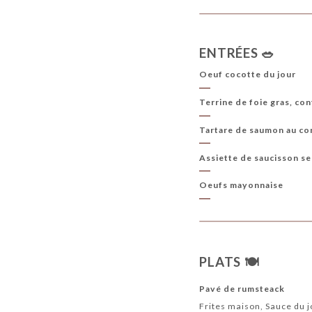
ENTRÉES 🥗
Oeuf cocotte du jour
Terrine de foie gras, con
Tartare de saumon au co
Assiette de saucisson se
Oeufs mayonnaise
PLATS 🍽️
Pavé de rumsteack
Frites maison, Sauce du 