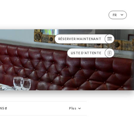
FR
RÉSERVER MAINTENANT
LISTE D'ATTENTE
NS🥤
Plus