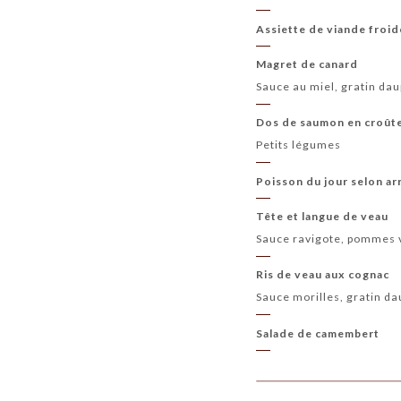
Assiette de viande froid
Magret de canard
Sauce au miel, gratin da
Dos de saumon en croût
Petits légumes
Poisson du jour selon ar
Tête et langue de veau
Sauce ravigote, pommes 
Ris de veau aux cognac
Sauce morilles, gratin da
Salade de camembert