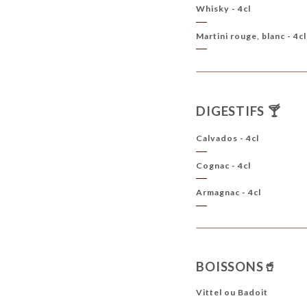
Whisky - 4cl
Martini rouge, blanc - 4cl
DIGESTIFS 🍸
Calvados - 4cl
Cognac - 4cl
Armagnac - 4cl
BOISSONS🥤
Vittel ou Badoit