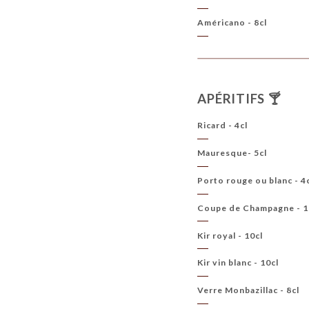
Américano - 8cl
APÉRITIFS 🍸
Ricard - 4cl
Mauresque- 5cl
Porto rouge ou blanc - 4
Coupe de Champagne - 1
Kir royal - 10cl
Kir vin blanc - 10cl
Verre Monbazillac - 8cl