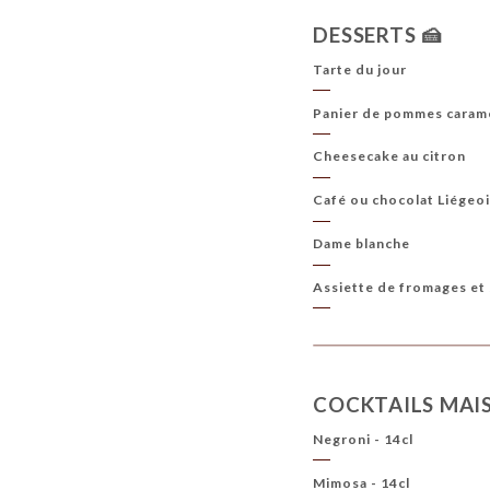
DESSERTS 🍰
Tarte du jour
Panier de pommes caramé
Cheesecake au citron
Café ou chocolat Liégeo
Dame blanche
Assiette de fromages et 
COCKTAILS MAI
Negroni - 14cl
Mimosa - 14cl