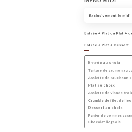
MENU MIDI
Exclusivement le midi 
Entrée + Plat ou Plat + d
Entrée + Plat + Dessert
Entrée au choix
Tartare de saumon au 
Assiette de saucisson s
Plat au choix
Assiette de viande froi
Crumble de filet de lieu
Dessert au choix
Panier de pommes caram
Chocolat liégeois