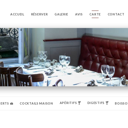
ACCUEIL
RÉSERVER
GALERIE
AVIS
CARTE
CONTACT
APÉRITIFS 🍸
DIGESTIFS 🍸
ERTS 🍰
COCKTAILS MAISON
BOISSO