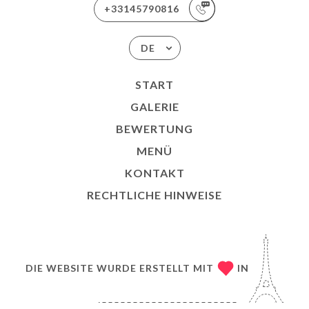
+33145790816
DE
START
GALERIE
BEWERTUNG
MENÜ
KONTAKT
RECHTLICHE HINWEISE
DIE WEBSITE WURDE ERSTELLT MIT
IN