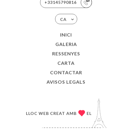
+33145790816
CA
INICI
GALERIA
RESSENYES
CARTA
CONTACTAR
AVISOS LEGALS
LLOC WEB CREAT AMB
EL