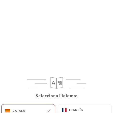
Selecciona l’idioma:
Selecciona l’idioma:
FRANCÈS
FRANCÈS
CATALÀ
CATALÀ