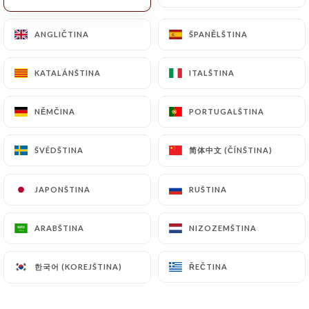
ANGLIČTINA
ANGLIČTINA
ŠPANĚLŠTINA
ŠPANĚLŠTINA
KATALÁNŠTINA
KATALÁNŠTINA
ITALŠTINA
ITALŠTINA
NĚMČINA
NĚMČINA
PORTUGALŠTINA
PORTUGALŠTINA
简体中文 (ČÍNŠTINA)
简体中文 (ČÍNŠTINA)
ŠVÉDŠTINA
ŠVÉDŠTINA
JAPONŠTINA
JAPONŠTINA
RUŠTINA
RUŠTINA
ARABŠTINA
ARABŠTINA
NIZOZEMŠTINA
NIZOZEMŠTINA
한국어 (KOREJŠTINA)
한국어 (KOREJŠTINA)
ŘEČTINA
ŘEČTINA