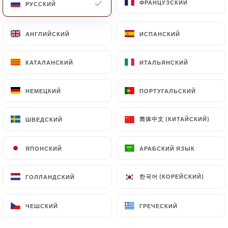
ФРАНЦУЗСКИЙ
ФРАНЦУЗСКИЙ
РУССКИЙ
РУССКИЙ
АНГЛИЙСКИЙ
АНГЛИЙСКИЙ
ИСПАНСКИЙ
ИСПАНСКИЙ
КАТАЛАНСКИЙ
КАТАЛАНСКИЙ
ИТАЛЬЯНСКИЙ
ИТАЛЬЯНСКИЙ
НЕМЕЦКИЙ
НЕМЕЦКИЙ
ПОРТУГАЛЬСКИЙ
ПОРТУГАЛЬСКИЙ
简体中文 (КИТАЙСКИЙ)
简体中文 (КИТАЙСКИЙ)
ШВЕДСКИЙ
ШВЕДСКИЙ
ЯПОНСКИЙ
ЯПОНСКИЙ
АРАБСКИЙ ЯЗЫК
АРАБСКИЙ ЯЗЫК
한국어 (КОРЕЙСКИЙ)
한국어 (КОРЕЙСКИЙ)
ГОЛЛАНДСКИЙ
ГОЛЛАНДСКИЙ
ЧЕШСКИЙ
ЧЕШСКИЙ
ГРЕЧЕСКИЙ
ГРЕЧЕСКИЙ