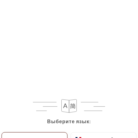
Выберите язык:
Выберите язык: