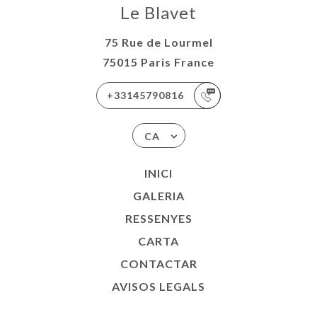
Le Blavet
75 Rue de Lourmel
75015 Paris France
+33145790816
CA
INICI
GALERIA
RESSENYES
CARTA
CONTACTAR
AVISOS LEGALS