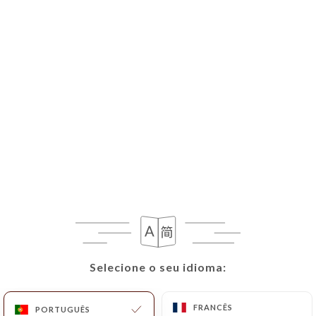
Selecione o seu idioma:
Selecione o seu idioma:
FRANCÊS
FRANCÊS
PORTUGUÊS
PORTUGUÊS