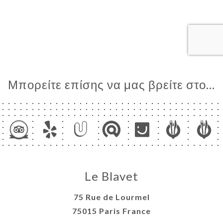
ΙΚΉ
ΤΗΣΗ
ΡΑΦΊΕΣ
ΤΙΚΉ
ΝΟΎ
ΑΦΉ
Μπορείτε επίσης να μας βρείτε στο...
Le Blavet
75 Rue de Lourmel
75015 Paris France