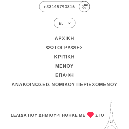
+33145790816
EL
ΑΡΧΙΚΉ
ΦΩΤΟΓΡΑΦΊΕΣ
ΚΡΙΤΙΚΉ
ΜΕΝΟΎ
ΕΠΑΦΉ
ΑΝΑΚΟΙΝΏΣΕΙΣ ΝΟΜΙΚΟΎ ΠΕΡΙΕΧΟΜΈΝΟΥ
ΣΕΛΊΔΑ ΠΟΥ ΔΗΜΙΟΥΡΓΉΘΗΚΕ ΜΕ
ΣΤΟ